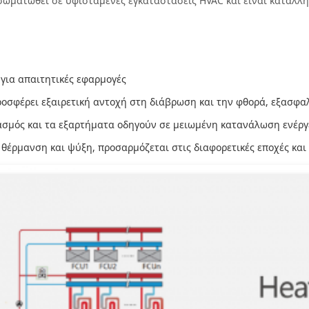
σωματωθεί σε υφιστάμενες εγκαταστάσεις HVAC και είναι κατάλλ
για απαιτητικές εφαρμογές
ροσφέρει εξαιρετική αντοχή στη διάβρωση και την φθορά, εξασφα
ασμός και τα εξαρτήματα οδηγούν σε μειωμένη κατανάλωση ενέργε
 θέρμανση και ψύξη, προσαρμόζεται στις διαφορετικές εποχές και 