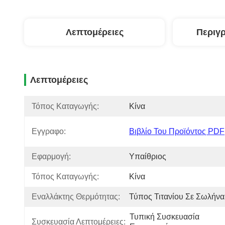
Λεπτομέρειες
Περιγ
Λεπτομέρειες
Τόπος Καταγωγής:
Κίνα
Εγγραφο:
Βιβλίο Του Προϊόντος PDF
Εφαρμογή:
Υπαίθριος
Τόπος Καταγωγής:
Κίνα
Εναλλάκτης Θερμότητας:
Τύπος Τιτανίου Σε Σωλήνα
Τυπική Συσκευασία 
Συσκευασία Λεπτομέρειες: