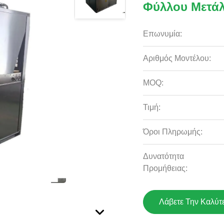
Φύλλου Μετά
Επωνυμία:
Αριθμός Μοντέλου:
MOQ:
Τιμή:
Όροι Πληρωμής:
Δυνατότητα
Προμήθειας:
Λάβετε Την Καλύτ