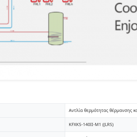
Αντλία θερμότητας θέρμανσης κ
KFXKS-140II-M1 ((LRS)