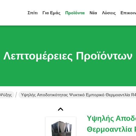
Σπίτι
Για Εμάς
Προϊόντα
Νέα
Λύσεις
Επικοι
Λεπτομέρειες Προϊόντων
 Ψύξης
Υψηλής Αποδοτικότητας Ψυκτικό Εμπορικό Θερμοαντλία 
Υψηλής Αποδο
Θερμοαντλία 