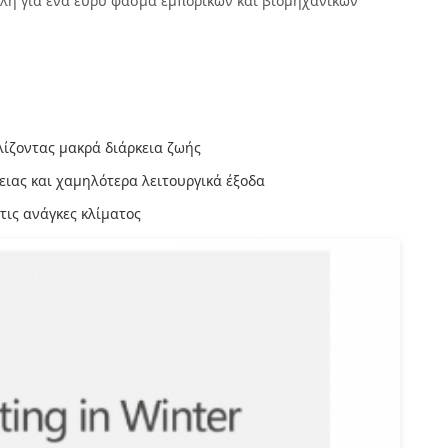
ηλη για ένα ευρύ φάσμα εμπορικών και βιομηχανικών
λίζοντας μακρά διάρκεια ζωής
ιας και χαμηλότερα λειτουργικά έξοδα
τις ανάγκες κλίματος