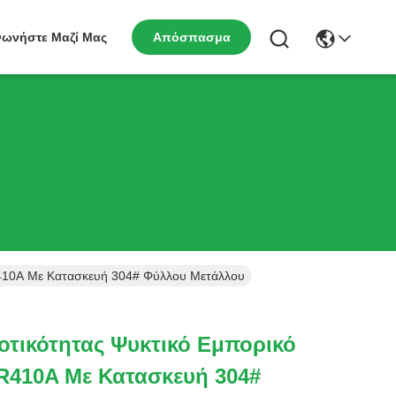
νωνήστε Μαζί Μας
Απόσπασμα
R410A Με Κατασκευή 304# Φύλλου Μετάλλου
τικότητας Ψυκτικό Εμπορικό
R410A Με Κατασκευή 304#