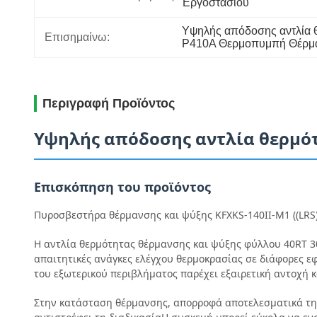
Εργοστασίου
Υψηλής απόδοσης αντλία 
Επισημαίνω:
Ρ410Α Θερμοπυμπή Θέρμα
Περιγραφή Προϊόντος
Υψηλής απόδοσης αντλία θερμότ
Επισκόπηση του προϊόντος
Πυροσβεστήρα θέρμανσης και ψύξης KFXKS-140II-M1 ((LRS)
Η αντλία θερμότητας θέρμανσης και ψύξης φύλλου 40RT 30
απαιτητικές ανάγκες ελέγχου θερμοκρασίας σε διάφορες ε
του εξωτερικού περιβλήματος παρέχει εξαιρετική αντοχή κ
Στην κατάσταση θέρμανσης, απορροφά αποτελεσματικά τη 