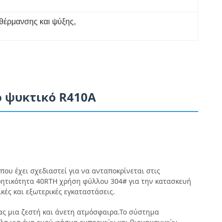
 θέρμανσης και ψύξης
, 
ό ψυκτικό R410A
ου έχει σχεδιαστεί για να ανταποκρίνεται στις
ωρητικότητα 40RTΗ χρήση φύλλου 304# για την κατασκευή
κές και εξωτερικές εγκαταστάσεις.
ας μια ζεστή και άνετη ατμόσφαιρα.Το σύστημα