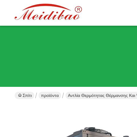
Σπίτι
προϊόντα
Αντλία Θερμότητας Θέρμανσης Και