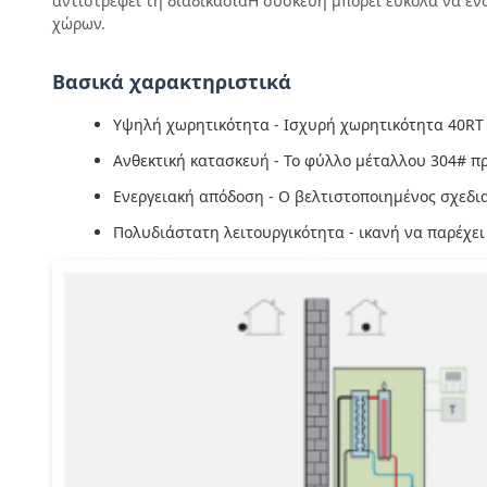
αντιστρέφει τη διαδικασίαΗ συσκευή μπορεί εύκολα να εν
χώρων.
Βασικά χαρακτηριστικά
Υψηλή χωρητικότητα - Ισχυρή χωρητικότητα 40RT 
Ανθεκτική κατασκευή - Το φύλλο μέταλλου 304# π
Ενεργειακή απόδοση - Ο βελτιστοποιημένος σχεδι
Πολυδιάστατη λειτουργικότητα - ικανή να παρέχει