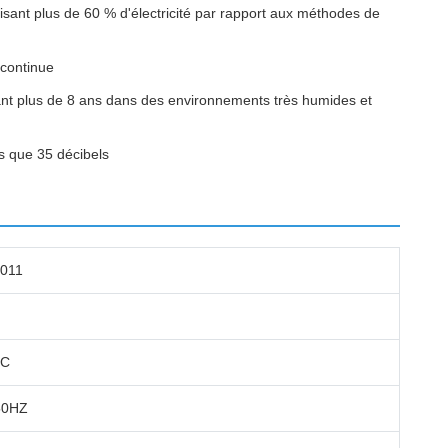
omisant plus de 60 % d'électricité par rapport aux méthodes de
 continue
ant plus de 8 ans dans des environnements très humides et
as que 35 décibels
011
°C
50HZ