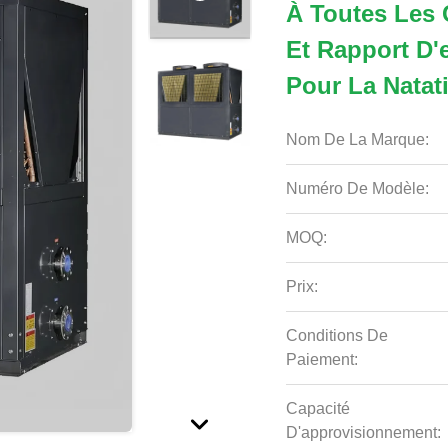
À Toutes Les 
Et Rapport D'e
Pour La Natat
Nom De La Marque:
Numéro De Modèle:
MOQ:
Prix:
Conditions De
Paiement:
Capacité
D'approvisionnement: