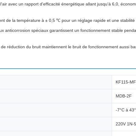
 l'air avec un rapport d'efficacité énergétique allant jusqu'à 6,0, écon
gent de la température à ± 0,5 ℃ pour un réglage rapide et une stabilité
ux anticorrosion spéciaux garantissent un fonctionnement stable pend
 de réduction du bruit maintiennent le bruit de fonctionnement aussi b
KF115-MF
MDB-2F
-7°C à 43
220V 1N-