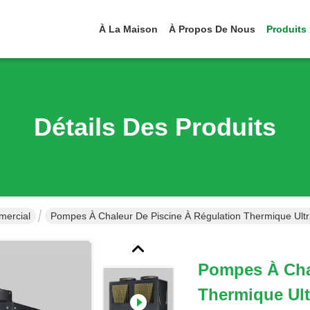
À La Maison
À Propos De Nous
Produits
Détails Des Produits
mercial
Pompes À Chaleur De Piscine À Régulation Thermique Ultra-
Pompes À Chal
Thermique Ult