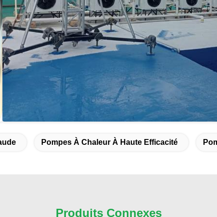
aude
Pompes À Chaleur À Haute Efficacité
Pom
Produits Connexes