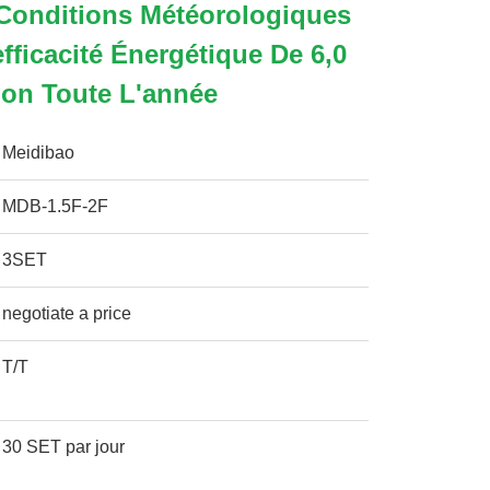
Conditions Météorologiques
fficacité Énergétique De 6,0
ion Toute L'année
Meidibao
MDB-1.5F-2F
3SET
negotiate a price
T/T
30 SET par jour