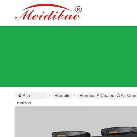
À la
Produits
Pompes À Chaleur À Air Com
maison