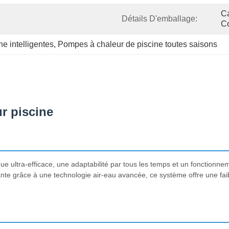
Ca
Détails D'emballage:
C
e intelligentes
, 
Pompes à chaleur de piscine toutes saisons
r piscine
ue ultra-efficace, une adaptabilité par tous les temps et un fonctionn
ante grâce à une technologie air-eau avancée, ce système offre une fa