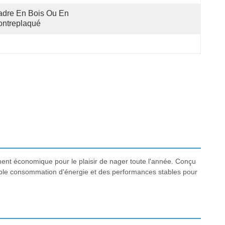
dre En Bois Ou En 
ontreplaqué
ement économique pour le plaisir de nager toute l'année. Conçu
ible consommation d'énergie et des performances stables pour