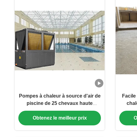
Pompes à chaleur à source d'air de
Facile
piscine de 25 chevaux haute
chal
efficacité 21,37kw
Obtenez le meilleur prix
O