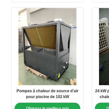
Pompes à chaleur de source d'air
24 kW p
pour piscine de 102 kW
chal
Obtenez le meilleur prix
O