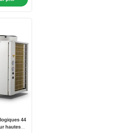
logiques 44
ur hautes