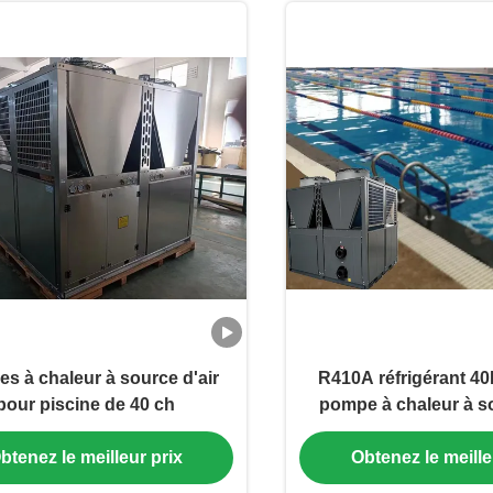
s à chaleur à source d'air
R410A réfrigérant 
pour piscine de 40 ch
pompe à chaleur à so
pour piscin
btenez le meilleur prix
Obtenez le meille