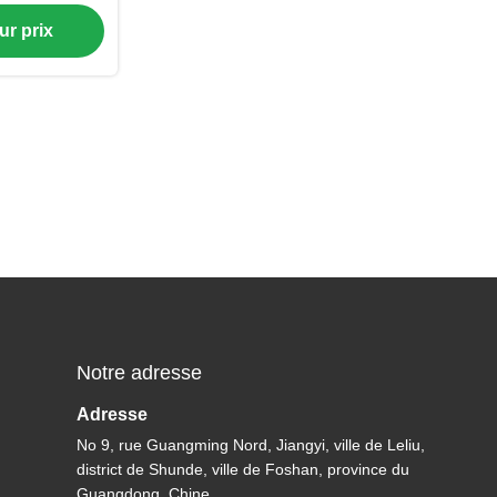
iscine
ur prix
Notre adresse
Adresse
No 9, rue Guangming Nord, Jiangyi, ville de Leliu,
district de Shunde, ville de Foshan, province du
Guangdong, Chine