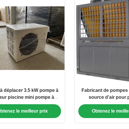
 à déplacer 3.5 kW pompe à
Fabricant de pompes 
eur piscine mini pompe à
source d'air pour 
chaleur à air
btenez le meilleur prix
Obtenez le meille