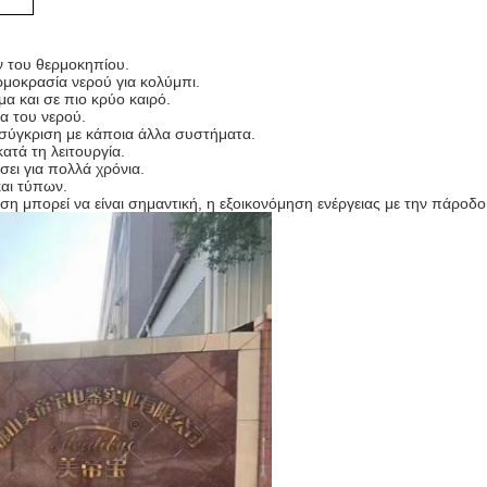
ν του θερμοκηπίου.
ρμοκρασία νερού για κολύμπι.
μα και σε πιο κρύο καιρό.
α του νερού.
σύγκριση με κάποια άλλα συστήματα.
τά τη λειτουργία.
ει για πολλά χρόνια.
και τύπων.
η μπορεί να είναι σημαντική, η εξοικονόμηση ενέργειας με την πάροδο