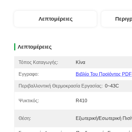
Λεπτομέρειες
Περιγ
Λεπτομέρειες
Τόπος Καταγωγής:
Κίνα
Εγγραφο:
Βιβλίο Του Προϊόντος PDF
Περιβαλλοντική Θερμοκρασία Εργασίας:
0~43C
Ψυκτικός:
R410
Θέση:
Εξωτερική/Εσωτερική Πισί