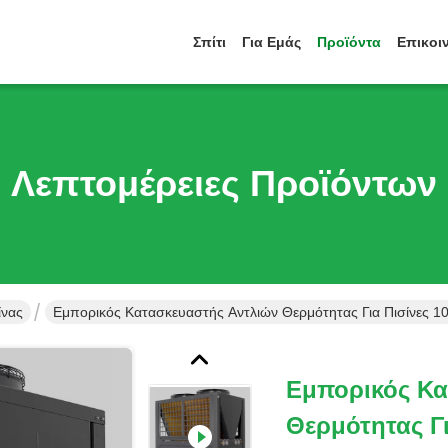
Σπίτι
Για Εμάς
Προϊόντα
Επικοι
Λεπτομέρειες Προϊόντων
ίνας
Εμπορικός Κατασκευαστής Αντλιών Θερμότητας Για Πισίνες 
Εμπορικός Κα
Θερμότητας Γ