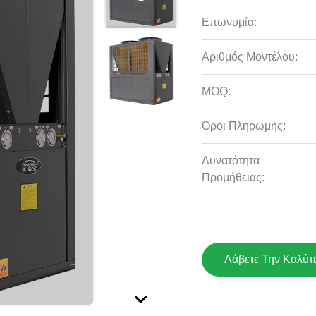
Επωνυμία:
Αριθμός Μοντέλου:
MOQ:
Όροι Πληρωμής:
Δυνατότητα
Προμήθειας:
Λάβετε Την Καλύτ