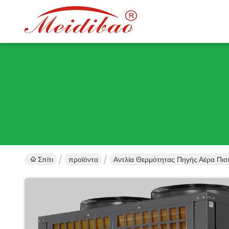
Σπίτι
προϊόντα
Αντλία Θερμότητας Πηγής Αέρα Πισ