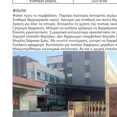
Καθαρό βάρος
320 κιλά
Φόντα:
Φιλικό προς το περιβάλλον: Παράγει λιγότερες εκπομπές αερίω
Σταθερή θερμοκρασία νερού: Διατηρεί μια σταθερή και άνετη θε
Χρήση για όλες τις εποχές: Επιτρέπει τη χρήση της πισίνας ακό
Γρήγορη θέρμανση: Μπορεί να αυξήσει γρήγορα τη θερμοκρασί
Εύκολη εγκατάσταση: Συγκριτικά απλούστερη εγκατάσταση σε 
Χαμηλό επίπεδο θορύβου: Δεν δημιουργεί υπερβολικό θόρυβο κα
Μεγάλη διάρκεια ζωής: Με σωστή συντήρηση, μπορεί να διαρκέσ
Ευέλικτη εφαρμογή: Κατάλληλο για πισίνες διαφόρων μεγεθών 
Μακροπρόθεσμα οικονομικά αποδοτικό: Αν και η αρχική επένδυσ