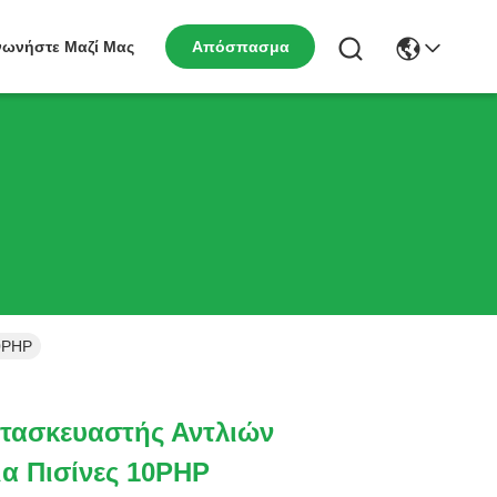
νωνήστε Μαζί Μας
Απόσπασμα
10PHP
τασκευαστής Αντλιών
ια Πισίνες 10PHP