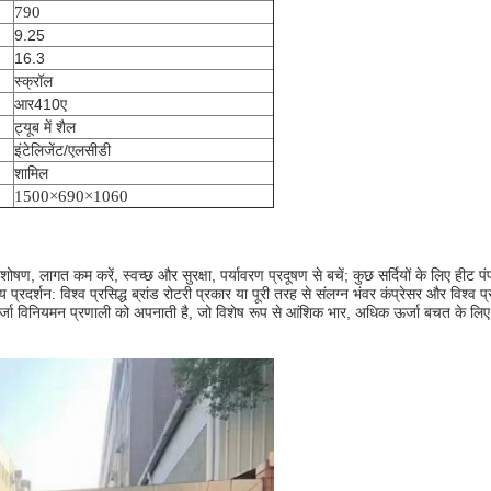
790
9.25
16.3
स्क्रॉल
आर410ए
ट्यूब में शैल
इंटेलिजेंट/एलसीडी
शामिल
1500×690×1060
वशोषण, लागत कम करें, स्वच्छ और सुरक्षा, पर्यावरण प्रदूषण से बचें; कुछ सर्दियों के लिए हीट प
रदर्शन: विश्व प्रसिद्ध ब्रांड रोटरी प्रकार या पूरी तरह से संलग्न भंवर कंप्रेसर और विश्व प्
र्जा विनियमन प्रणाली को अपनाती है, जो विशेष रूप से आंशिक भार, अधिक ऊर्जा बचत के लिए