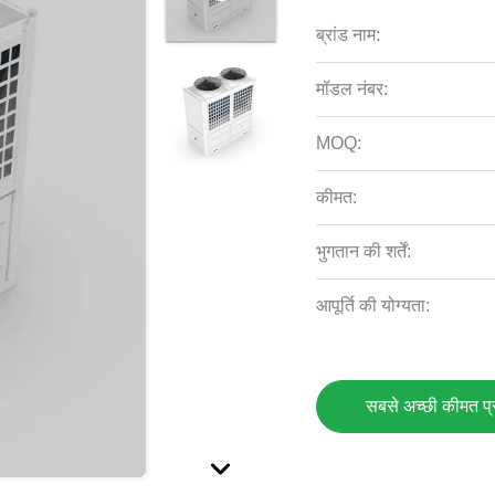
ब्रांड नाम:
मॉडल नंबर:
MOQ:
कीमत:
भुगतान की शर्तें:
आपूर्ति की योग्यता:
सबसे अच्छी कीमत प्रा