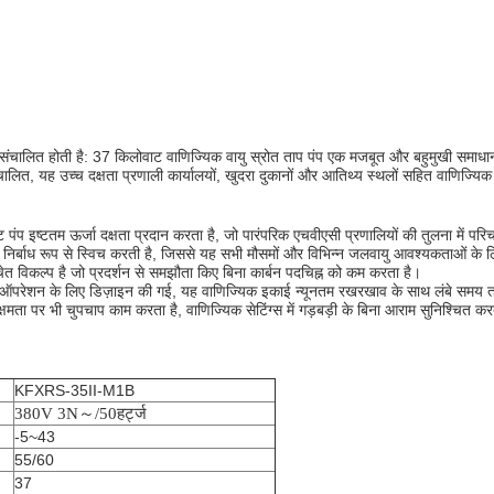
ंटे संचालित होती है: 37 किलोवाट वाणिज्यिक वायु स्रोत ताप पंप एक मजबूत और बहुमुखी समाधान ह
चालित, यह उच्च दक्षता प्रणाली कार्यालयों, खुदरा दुकानों और आतिथ्य स्थलों सहित वाणिज्यि
प इष्टतम ऊर्जा दक्षता प्रदान करता है, जो पारंपरिक एचवीएसी प्रणालियों की तुलना में 
च निर्बाध रूप से स्विच करती है, जिससे यह सभी मौसमों और विभिन्न जलवायु आवश्यकताओं के ल
ेत विकल्प है जो प्रदर्शन से समझौता किए बिना कार्बन पदचिह्न को कम करता है।
ड्यूटी ऑपरेशन के लिए डिज़ाइन की गई, यह वाणिज्यिक इकाई न्यूनतम रखरखाव के साथ लंबे समय 
षमता पर भी चुपचाप काम करता है, वाणिज्यिक सेटिंग्स में गड़बड़ी के बिना आराम सुनिश्चित कर
KFXRS-35II-M1B
380V 3N
～
/50हर्ट्ज
-5~43
55/60
37