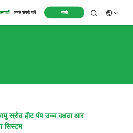
बोली
उत्पादों
हमसे संपर्क करें
यु स्रोत हीट पंप उच्च दक्षता आर
ग सिस्टम