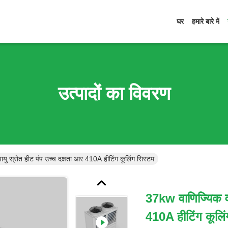
घर
हमारे बारे में
उत्पादों का विवरण
यु स्रोत हीट पंप उच्च दक्षता आर 410A हीटिंग कूलिंग सिस्टम
37kw वाणिज्यिक वा
410A हीटिंग कूलिं