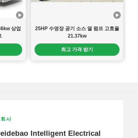
6kw 상업
25HP 수영장 공기 소스 열 펌프 고효율
프
21.37kw
최고 가격 받기
회사
idebao Intelligent Electrical