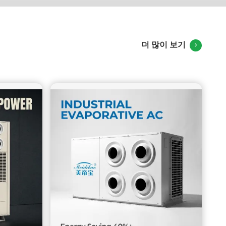
오가 추천 한 해결책 우리 기술팀은 작업실의 높이, 열 공급원
분포 및 전력 공급 상태를 조사했고, 마침내 8HP 수직 제트 증
발 냉각 산업용 에어컨 6 세트를 일치...
더 많이 보기