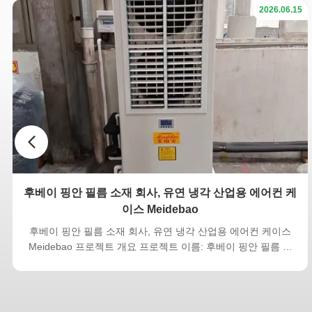
2026.06.15
후베이 핑안 필름 소재 회사, 유연 냉각 산업용 에어컨 케
이스 Meidebao
후베이 핑안 필름 소재 회사, 유연 냉각 산업용 에어컨 케이스
Meidebao 프로젝트 개요 프로젝트 이름: 후베이 핑안 필름 소
재 생산 작업장 증기 냉각 산업용 에어컨 시스템 고객: 후베이
핑안 필름 소재 회사, Ltd. 솔루션 제공자포산 메이데바오 지능
형 전기기기 회사 핵심 장비: 메이데바오 바닥에 서 있는 증발
냉각 산업용 에너지 절약 에어컨 + 야외 냉각 장치 프로젝트 배