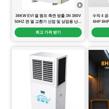
36KW EVI 열 펌프 측면 방출 3N 380V
수직 4 
50HZ 판 열 교환기 산업 및 상업용 난방
6HP 8
에 적합,열 펌프 워터 히터
최고 가격 받기