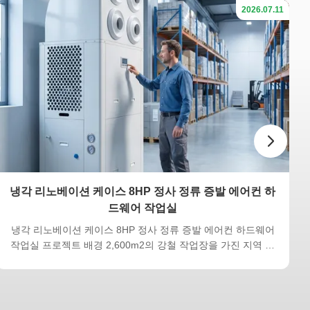
2026.07.11
냉각 리노베이션 케이스 8HP 정사 정류 증발 에어컨 하
드웨어 작업실
냉각 리노베이션 케이스 8HP 정사 정류 증발 에어컨 하드웨어
작업실 프로젝트 배경 2,600m2의 강철 작업장을 가진 지역 하
드웨어 가공 공장은 여름에 극심한 고온에 직면했습니다. 이전
에는 전통적인 산업용 split 에어컨을 사용했습니다.매우 높은
월간 전기 청구서를 초래합니다., 그리고 작업실의 많은 중앙 지
역은 여전히 열의 축적과 열순환이 좋지 않았습니다. 메이데바