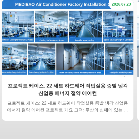
2026.07.23
프로젝트 케이스: 22 세트 하드웨어 작업실용 증발 냉각
산업용 에너지 절약 에어컨
프로젝트 케이스: 22 세트 하드웨어 작업실용 증발 냉각 산업용
에너지 절약 에어컨 프로젝트 개요 고객: 푸산의 션데에 있는 하
드웨어 스탬핑 공장작업실 면적: 12,000m2 스탬핑 & CNC 생산
작업실장비: 22 세트 Meidebao 10HP 수직 증발 냉각 산업용 에
어컨설치 기간: 7일 완전 설치 및 시공 환자의 통증 지점 스탬핑
및 CNC 기계의 질량 열, 여름에는 40 ° C 이상의 실내 온도, 낮