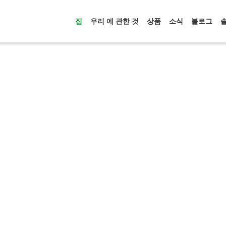
집
우리 에 관한 것
상품
소식
블로그