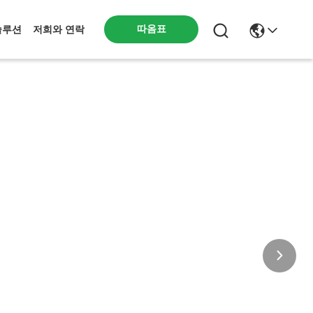
따옴표
솔루션
저희와 연락