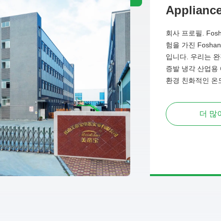
Appliance
회사 프로필. Fosh
험을 가진 Fosha
입니다. 우리는 완
증발 냉각 산업용 
환경 친화적인 온
더 많