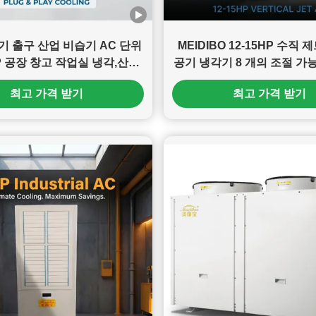
공기 출구 산업 비습기 AC 단위
MEIDIBO 12-15HP 수직
HP 공장 창고 작업실 냉각,산업
공기 냉각기 8 개의 조절 가
에어컨
40% 에너지 절감
최고 가격 받기
최고 가격 받기