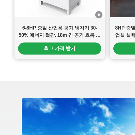
6-8HP 증발 산업용 공기 냉각기 30-
8HP 증
50% 에너지 절감, 18m 긴 공기 흐름 및
업실 실험
공장 및 창고에 대한 설치 번거로움
최고 가격 받기