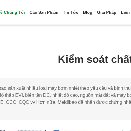
ề Chúng Tôi
Các Sản Phẩm
Tin Tức
Blog
Giải Pháp
Liên
Kiểm soát chấ
bao sản xuất nhiều loại máy bơm nhiệt theo yêu cầu và bình 
độ thấp EVI, biến tần DC, nhiệt độ cao, nguồn mặt đất và máy b
E, CCC, CQC vv Hơn nữa, Meidibao đã nhận được chứng nhậ