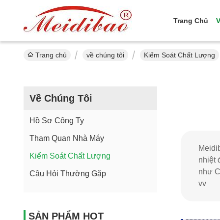
Trang Chủ
V
Trang chủ
về chúng tôi
Kiểm Soát Chất Lượng
Về Chúng Tôi
Hồ Sơ Công Ty
Tham Quan Nhà Máy
Meidi
Kiểm Soát Chất Lượng
nhiệt 
như C
Câu Hỏi Thường Gặp
vv
SẢN PHẨM HOT