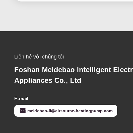
Liên hệ với chúng tôi
Foshan Meidebao Intelligent Electr
Appliances Co., Ltd
E-mail
meidebao-li@airsource-heatingpump.com