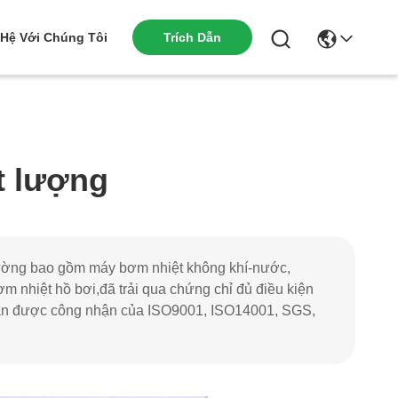
 Hệ Với Chúng Tôi
Trích Dẫn
t lượng
thường bao gồm máy bơm nhiệt không khí-nước,
ơm nhiệt hồ bơi,đã trải qua chứng chỉ đủ điều kiện
n được công nhận của ISO9001, ISO14001, SGS,