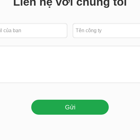
Liên hệ với chúng tôi
Gửi