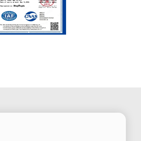
ertificate